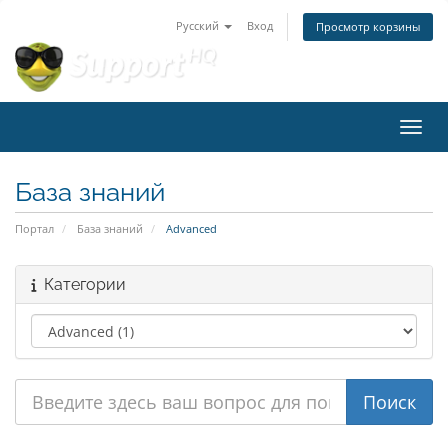
Русский
Вход
Просмотр корзины
Пере
База знаний
Портал
База знаний
Advanced
Категории