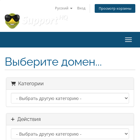
Русский
Вход
Просмотр корзины
Пере
Выберите домен...
Категории
Действия