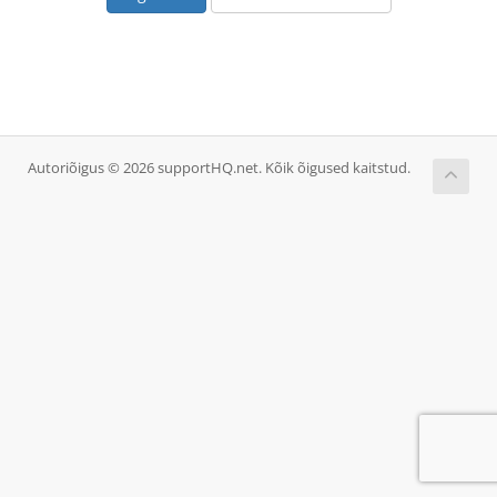
Autoriõigus © 2026 supportHQ.net. Kõik õigused kaitstud.